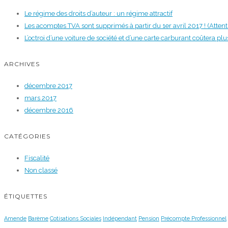
Le régime des droits d’auteur : un régime attractif
Les acomptes TVA sont supprimés à partir du 1er avril 2017 ! (Attenti
L’octroi d’une voiture de société et d’une carte carburant coûtera pl
ARCHIVES
décembre 2017
mars 2017
décembre 2016
CATÉGORIES
Fiscalité
Non classé
ÉTIQUETTES
Amende
Barème
Cotisations Sociales
Indépendant
Pension
Précompte Professionnel