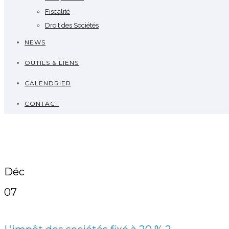
Fiscalité
Droit des Sociétés
NEWS
OUTILS & LIENS
CALENDRIER
CONTACT
Déc
07