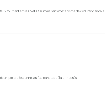
 taux tournant entre 20 et 22 %, mais sans mécanisme de déduction fiscale,
précompte professionnel au fisc dans les délais imposés.