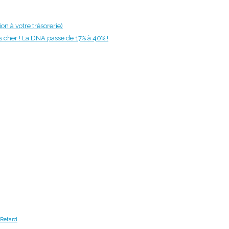
on à votre trésorerie)
us cher ! La DNA passe de 17% à 40% !
Retard