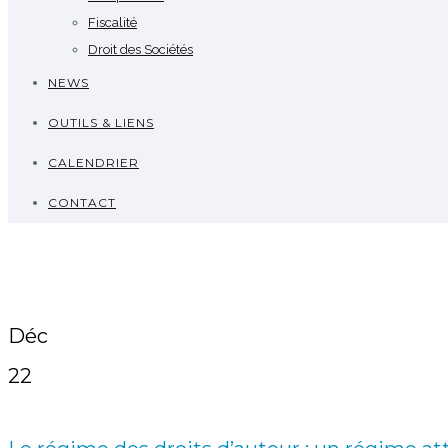
Fiscalité
Droit des Sociétés
NEWS
OUTILS & LIENS
CALENDRIER
CONTACT
Déc
22