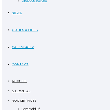
Droit des Sociétés
NEWS
OUTILS & LIENS
CALENDRIER
CONTACT
ACCUEIL
A PROPOS
NOS SERVICES
Comptabilité