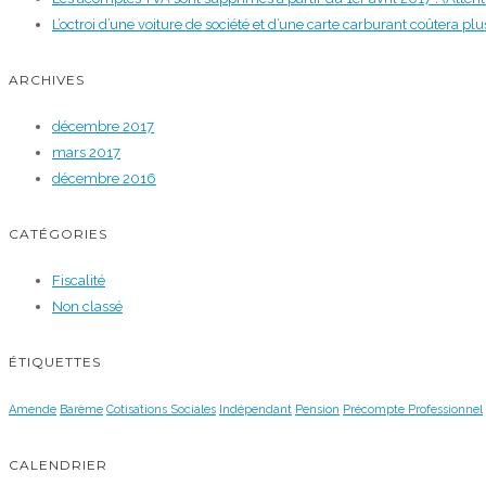
L’octroi d’une voiture de société et d’une carte carburant coûtera pl
ARCHIVES
décembre 2017
mars 2017
décembre 2016
CATÉGORIES
Fiscalité
Non classé
ÉTIQUETTES
Amende
Barème
Cotisations Sociales
Indépendant
Pension
Précompte Professionnel
CALENDRIER