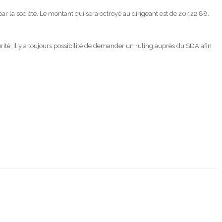
la société. Le montant qui sera octroyé au dirigeant est de 20422,88.
ité, il y a toujours possibilité de demander un ruling auprès du SDA afin