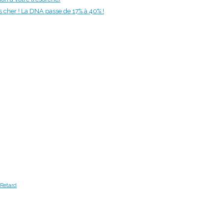
us cher ! La DNA passe de 17% à 40% !
Retard