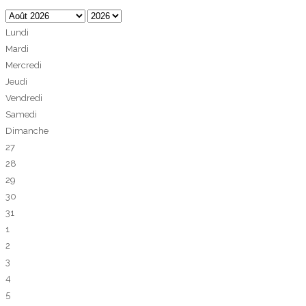
Lundi
Mardi
Mercredi
Jeudi
Vendredi
Samedi
Dimanche
27
28
29
30
31
1
2
3
4
5