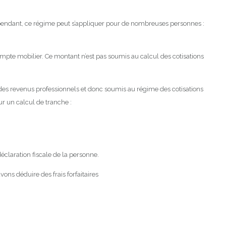
 Cependant, ce régime peut s’appliquer pour de nombreuses personnes :
compte mobilier. Ce montant n’est pas soumis au calcul des cotisations
des revenus professionnels et donc soumis au régime des cotisations
ur un calcul de tranche :
éclaration fiscale de la personne.
ns déduire des frais forfaitaires