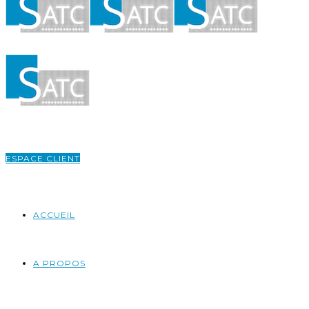
ESPACE CLIENT
ACCUEIL
A PROPOS