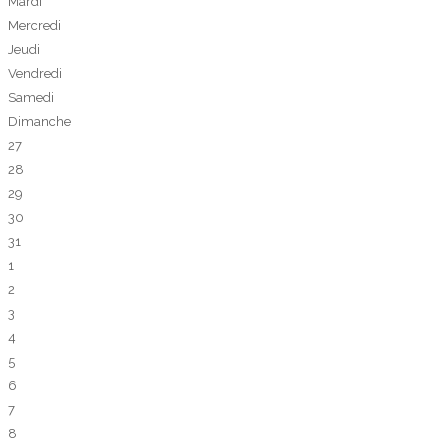
Mardi
Mercredi
Jeudi
Vendredi
Samedi
Dimanche
27
28
29
30
31
1
2
3
4
5
6
7
8