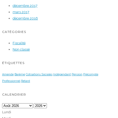
décembre 2017
mars 2017
décembre 2016
CATÉGORIES
Fiscalité
Non classé
ÉTIQUETTES
Amende
Barème
Cotisations Sociales
Indépendant
Pension
Précompte
Professionnel
Retard
CALENDRIER
Lundi