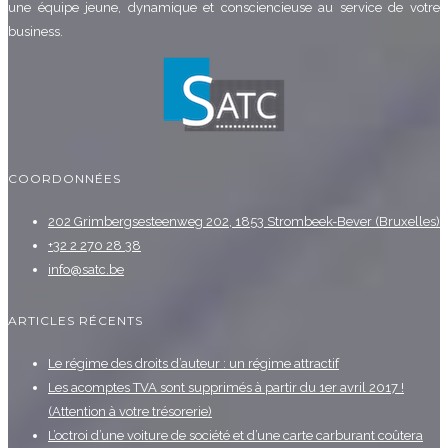
une équipe jeune, dynamique et consciencieuse au service de votre
business.
COORDONNÉES
202 Grimbergsesteenweg 202, 1853 Strombeek-Bever (Bruxelles)
+32 2 270 28 38
info@satc.be
ARTICLES RÉCENTS
Le régime des droits d’auteur : un régime attractif
Les acomptes TVA sont supprimés à partir du 1er avril 2017 !
(Attention à votre trésorerie)
L’octroi d’une voiture de société et d’une carte carburant coûtera