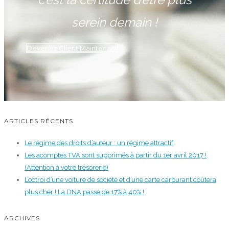
serein demain !
Devenez Client Maintenant
ARTICLES RÉCENTS
Le régime des droits d’auteur : un régime attractif
Les acomptes TVA sont supprimés à partir du 1er avril 2017 !
(Attention à votre trésorerie)
L’octroi d’une voiture de société et d’une carte carburant coûtera
plus cher ! La DNA passe de 17% à 40% !
ARCHIVES